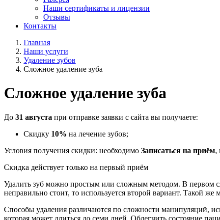
Наши сертификаты и лицензии
Отзывы
Контакты
Главная
Наши услуги
Удаление зубов
Сложное удаление зуба
Сложное удаление зуба
До
31 августа
при отправке заявки с сайта вы получаете:
Скидку
10%
на лечение зубов;
Условия получения скидки: необходимо
Записаться на приём
,
Скидка действует только на первый приём
Удалить зуб можно простым или сложным методом. В первом слу
неправильно стоит, то используется второй вариант. Такой ж
Способы удаления различаются по сложности манипуляций, ис
которая может длиться до семи дней. Облегчить состояние па