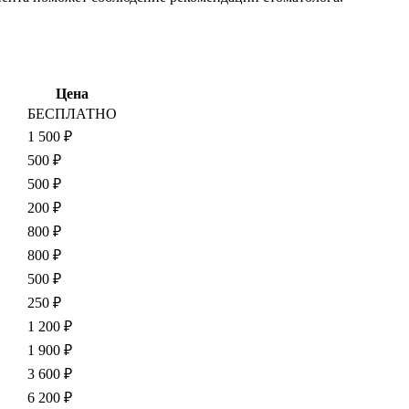
Цена
БЕСПЛАТНО
1 500 ₽
500 ₽
500 ₽
200 ₽
800 ₽
800 ₽
500 ₽
250 ₽
1 200 ₽
1 900 ₽
3 600 ₽
6 200 ₽