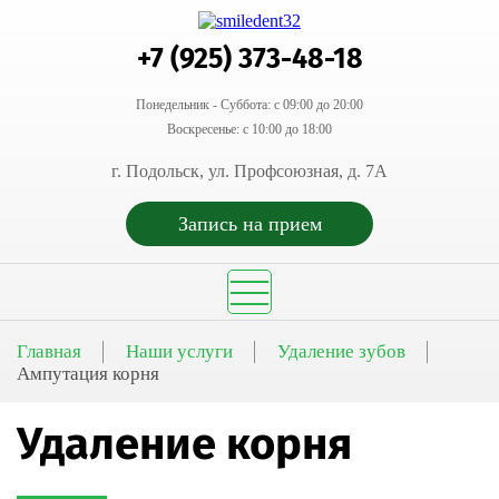
+7 (925) 373-48-18
Понедельник - Суббота: с 09:00 до 20:00
Воскресенье: с 10:00 до 18:00
г. Подольск, ул. Профсоюзная, д. 7А
Запись на прием
Главная
Наши услуги
Удаление зубов
Ампутация корня
Удаление корня