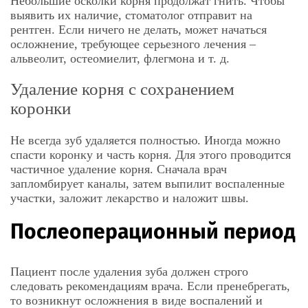
Небольшие осколки корня продолжат гнить. Чтобы
выявить их наличие, стоматолог отправит на
рентген. Если ничего не делать, может начаться
осложнение, требующее серьезного лечения –
альвеолит, остеомиелит, флегмона и т. д.
Удаление корня с сохранением
коронки
Не всегда зуб удаляется полностью. Иногда можно
спасти коронку и часть корня. Для этого проводится
частичное удаление корня. Сначала врач
запломбирует каналы, затем выпилит воспаленные
участки, заложит лекарство и наложит швы.
Послеоперационный период
Пациент после удаления зуба должен строго
следовать рекомендациям врача. Если пренебрегать,
то возникнут осложнения в виде воспалений и