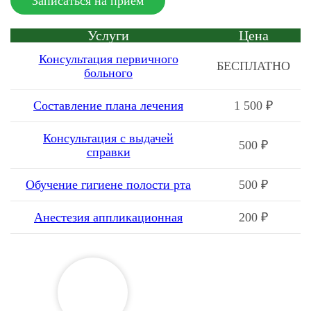
Записаться на прием
Услуги
Цена
Консультация первичного
БЕСПЛАТНО
больного
Составление плана лечения
1 500 ₽
Консультация с выдачей
500 ₽
справки
Обучение гигиене полости рта
500 ₽
Анестезия аппликационная
200 ₽
Анестезия инфильтрационная
800 ₽
Анестезия проводниковая
800 ₽