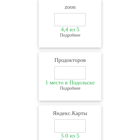
zoon
4,4 из 5
Подробнее
Продокторов
1 место в Подольске
Подробнее
Яндекс.Карты
5.0 из 5