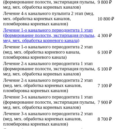
(формирование полости, экстирпация пульпы,
9 800 ₽
мед. мех. обработка корневых каналов)
Лечение 4-х канального пульпита 2 этап (мед.
мех. обработка корневых каналов,
10 800 ₽
пломбировка корневых каналов)
Лечение 1-о канального периодонтита 1 этап
(формирование полости, экстирпация пульпы,
4 300 ₽
мед. мех. обработка корневого канала)
Лечение 1-о канального периодонтита 2 этап
(мед. мех. обработка корневого канала,
6 100 ₽
пломбировка корневого канала)
Лечение 2-х канального периодонтита 1 этап
(формирование полости, экстирпация пульпы,
6 100 ₽
мед. мех. обработка корневых каналов)
Лечение 2-х канального периодонтита 2 этап
(мед. мех. обработка корневых каналов,
7 100 ₽
пломбировка корневых каналов)
Лечение 3-х канального периодонтита 1 этап
(формирование полости, экстирпация пульпы,
7 900 ₽
мед. мех. обработка корневых каналов)
Лечение 3-х канального периодонтита 2 этап
(мед. мех. обработка корневых каналов,
8 700 ₽
пломбировка корневых каналов)