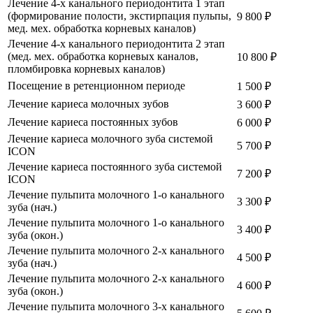
Лечение 4-х канального периодонтита 1 этап
(формирование полости, экстирпация пульпы,
9 800 ₽
мед. мех. обработка корневых каналов)
Лечение 4-х канального периодонтита 2 этап
(мед. мех. обработка корневых каналов,
10 800 ₽
пломбировка корневых каналов)
Посещение в ретенционном периоде
1 500 ₽
Лечение кариеса молочных зубов
3 600 ₽
Лечение кариеса постоянных зубов
6 000 ₽
Лечение кариеса молочного зуба системой
5 700 ₽
ICON
Лечение кариеса постоянного зуба системой
7 200 ₽
ICON
Лечение пульпита молочного 1-о канального
3 300 ₽
зуба (нач.)
Лечение пульпита молочного 1-о канального
3 400 ₽
зуба (окон.)
Лечение пульпита молочного 2-х канального
4 500 ₽
зуба (нач.)
Лечение пульпита молочного 2-х канального
4 600 ₽
зуба (окон.)
Лечение пульпита молочного 3-х канального