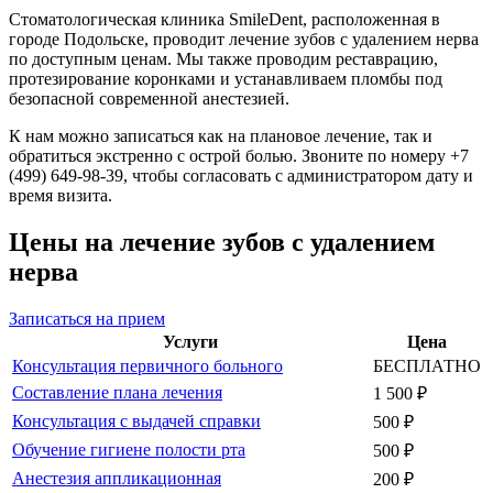
Стоматологическая клиника SmileDent, расположенная в
городе Подольске, проводит лечение зубов с удалением нерва
по доступным ценам. Мы также проводим реставрацию,
протезирование коронками и устанавливаем пломбы под
безопасной современной анестезией.
К нам можно записаться как на плановое лечение, так и
обратиться экстренно с острой болью. Звоните по номеру +7
(499) 649-98-39, чтобы согласовать с администратором дату и
время визита.
Цены на лечение зубов с удалением
нерва
Записаться на прием
Услуги
Цена
Консультация первичного больного
БЕСПЛАТНО
Составление плана лечения
1 500 ₽
Консультация с выдачей справки
500 ₽
Обучение гигиене полости рта
500 ₽
Анестезия аппликационная
200 ₽