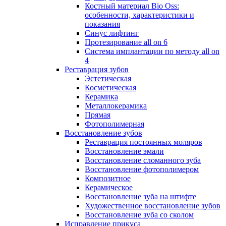
Костный материал Bio Oss:
особенности, характеристики и
показания
Синус лифтинг
Протезирование all on 6
Система имплантации по методу all on
4
Реставрация зубов
Эстетическая
Косметическая
Керамика
Металлокерамика
Прямая
Фотополимерная
Восстановление зубов
Реставрация постоянных моляров
Восстановление эмали
Восстановление сломанного зуба
Восстановление фотополимером
Композитное
Керамическое
Восстановление зуба на штифте
Художественное восстановление зубов
Восстановление зуба со сколом
Исправление прикуса