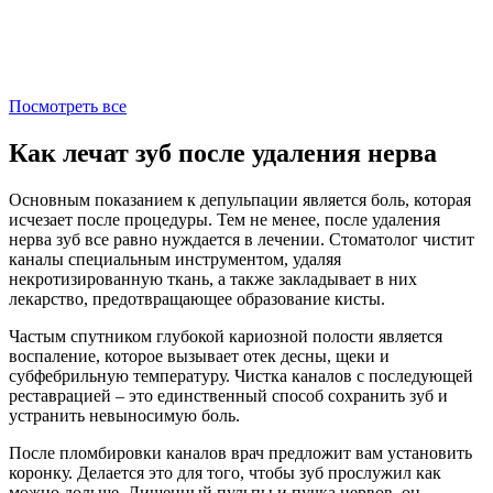
Посмотреть все
Как лечат зуб после удаления нерва
Основным показанием к депульпации является боль, которая
исчезает после процедуры. Тем не менее, после удаления
нерва зуб все равно нуждается в лечении. Стоматолог чистит
каналы специальным инструментом, удаляя
некротизированную ткань, а также закладывает в них
лекарство, предотвращающее образование кисты.
Частым спутником глубокой кариозной полости является
воспаление, которое вызывает отек десны, щеки и
субфебрильную температуру. Чистка каналов с последующей
реставрацией – это единственный способ сохранить зуб и
устранить невыносимую боль.
После пломбировки каналов врач предложит вам установить
коронку. Делается это для того, чтобы зуб прослужил как
можно дольше. Лишенный пульпы и пучка нервов, он