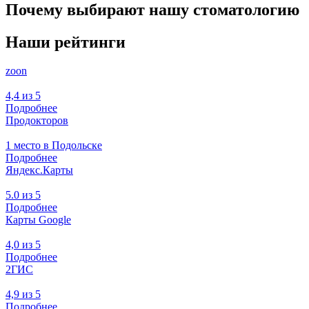
Почему выбирают нашу стоматологию
Наши рейтинги
zoon
4,4 из 5
Подробнее
Продокторов
1 место в Подольске
Подробнее
Яндекс.Карты
5.0 из 5
Подробнее
Карты Google
4,0 из 5
Подробнее
2ГИС
4,9 из 5
Подробнее