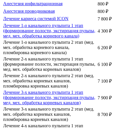
Анестезия инфильтрационная
800 ₽
Анестезия проводниковая
800 ₽
Лечение кариеса системой ICON
7 800 ₽
Лечение 1-о канального пульпита 1 этап
(формирование полости, экстирпация пульпы,
4 300 ₽
мед. мех. обработка корневого канала)
Лечение 1-о канального пульпита 2 этап (мед.
мех. обработка корневого канала,
6 200 ₽
пломбировка корневого канала)
Лечение 2-х канального пульпита 1 этап
(формирование полости, экстирпация пульпы,
6 100 ₽
мед. мех. обработка корневых каналов)
Лечение 2-х канального пульпита 2 этап (мед.
мех. обработка корневых каналов,
7 100 ₽
пломбировка корневых каналов)
Лечение 3-х канального пульпита 1 этап
(формирование полости, экстирпация пульпы,
7 900 ₽
мед. мех. обработка корневых каналов)
Лечение 3-х канального пульпита 2 этап (мед.
мех. обработка корневых каналов,
8 700 ₽
пломбировка корневых каналов)
Лечение 4-х канального пульпита 1 этап