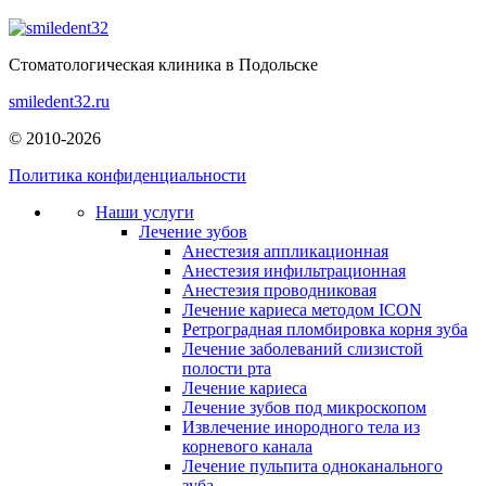
Стоматологическая клиника в Подольске
smiledent32.ru
© 2010-2026
Политика конфиденциальности
Наши услуги
Лечение зубов
Анестезия аппликационная
Анестезия инфильтрационная
Анестезия проводниковая
Лечение кариеса методом ICON
Ретроградная пломбировка корня зуба
Лечение заболеваний слизистой
полости рта
Лечение кариеса
Лечение зубов под микроскопом
Извлечение инородного тела из
корневого канала
Лечение пульпита одноканального
зуба