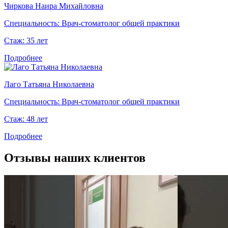
Чиркова Наира Михайловна
Специальность:
Врач-стоматолог общей практики
Стаж:
35 лет
Подробнее
Лаго Татьяна Николаевна
Специальность:
Врач-стоматолог общей практики
Стаж:
48 лет
Подробнее
Отзывы наших клиентов