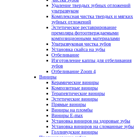
Удаление твердых зубных отложений
ультразвуком
Комплексная чистка твердых и мягких
зубных отложений
Эстетическое реставрирование
премоляра фотоотверждаемыми
композиционными материалами
Ультразвуковая чистка зубов
Установка скайса на зубы
Отбеливание
Изготовление каппы для отбеливания
зубов
Отбеливание Zoom 4
Виниры
Керамические виниры
Композитные виниры
Терапевтические виниры
Эстетические виниры
Прямые виниры
Виниры на пломбы
Виниры E-max
Установка виниров на здоровые зубы
Установка виниров на сломанные зубы
Голливудские виниры