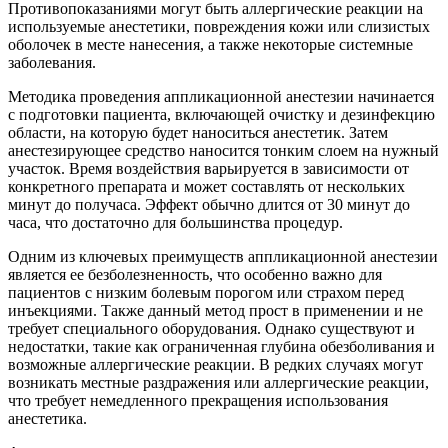
Противопоказаниями могут быть аллергические реакции на
используемые анестетики, повреждения кожи или слизистых
оболочек в месте нанесения, а также некоторые системные
заболевания.
Методика проведения аппликационной анестезии начинается
с подготовки пациента, включающей очистку и дезинфекцию
области, на которую будет наноситься анестетик. Затем
анестезирующее средство наносится тонким слоем на нужный
участок. Время воздействия варьируется в зависимости от
конкретного препарата и может составлять от нескольких
минут до получаса. Эффект обычно длится от 30 минут до
часа, что достаточно для большинства процедур.
Одним из ключевых преимуществ аппликационной анестезии
является ее безболезненность, что особенно важно для
пациентов с низким болевым порогом или страхом перед
инъекциями. Также данный метод прост в применении и не
требует специального оборудования. Однако существуют и
недостатки, такие как ограниченная глубина обезболивания и
возможные аллергические реакции. В редких случаях могут
возникать местные раздражения или аллергические реакции,
что требует немедленного прекращения использования
анестетика.