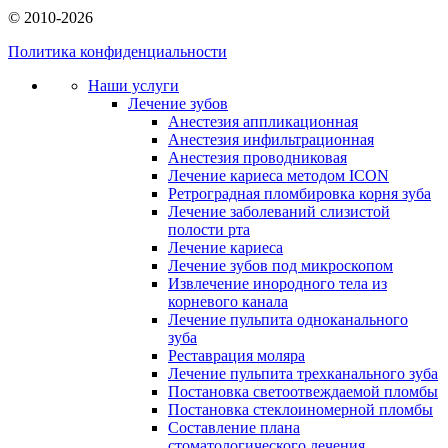
© 2010-2026
Политика конфиденциальности
Наши услуги
Лечение зубов
Анестезия аппликационная
Анестезия инфильтрационная
Анестезия проводниковая
Лечение кариеса методом ICON
Ретроградная пломбировка корня зуба
Лечение заболеваний слизистой
полости рта
Лечение кариеса
Лечение зубов под микроскопом
Извлечение инородного тела из
корневого канала
Лечение пульпита одноканального
зуба
Реставрация моляра
Лечение пульпита трехканального зуба
Постановка светоотвеждаемой пломбы
Постановка стеклоиномерной пломбы
Составление плана
стоматологического лечения