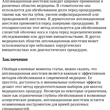
Аппликационная анестезия находит широкое применение в
различных областях медицины. В стоматологии она
используется для обезболивания десен перед процедурами,
такими как чистка зубов, уколом инфильтрационной или
проводниковой анестезии. В дерматологии аппликационная
анестезия применяется перед лазерными процедурами. В
отоларингологии этот метод используется для обезболивания
слизистой оболочки носа и горла перед эндоскопическими
обследованиями или другими вмешательствами. В других
медицинских областях аппликационная анестезия может
использоваться при небольших хирургических
вмешательствах или диагностических процедурах.
Заключение
Обобщая ключевые моменты статьи, можно сказать, что
аппликационная анестезия является важным и эффективным
методом обезболивания в современной медицине. Ее
простота, доступность и минимальные побочные эффекты
делают этот метод предпочтительным выбором для многих
медицинских процедур. Несмотря на некоторые ограничения,
такие как ограниченная глубина обезболивания и возможные
аллергические реакции, аппликационная анестезия остается
незаменимым инструментом для врачей различных
специальностей.