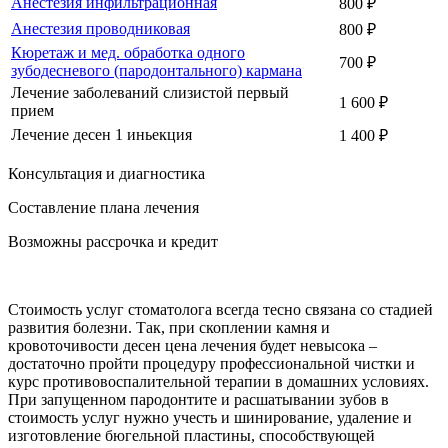
Анестезия инфильтрационная
800 ₽
Анестезия проводниковая
800 ₽
Кюретаж и мед. обработка одного
700 ₽
зубодесневого (пародонтального) кармана
Лечение заболеваний слизистой первый
1 600 ₽
прием
Лечение десен 1 иньекция
1 400 ₽
Консультация и диагностика
Составление плана лечения
Возможны рассрочка и кредит
Стоимость услуг стоматолога всегда тесно связана со стадией
развития болезни. Так, при скоплении камня и
кровоточивости десен цена лечения будет невысока –
достаточно пройти процедуру профессиональной чистки и
курс противовоспалительной терапии в домашних условиях.
При запущенном пародонтите и расшатывании зубов в
стоимость услуг нужно учесть и шинирование, удаление и
изготовление бюгельной пластины, способствующей