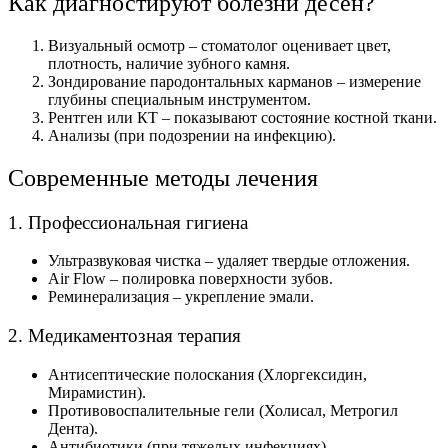
Как диагностируют болезни десен?
Визуальный осмотр – стоматолог оценивает цвет,
плотность, наличие зубного камня.
Зондирование пародонтальных карманов – измерение
глубины специальным инструментом.
Рентген или КТ – показывают состояние костной ткани.
Анализы (при подозрении на инфекцию).
Современные методы лечения
1. Профессиональная гигиена
Ультразвуковая чистка – удаляет твердые отложения.
Air Flow – полировка поверхности зубов.
Реминерализация – укрепление эмали.
2. Медикаментозная терапия
Антисептические полоскания (Хлоргексидин,
Мирамистин).
Противовоспалительные гели (Холисал, Метрогил
Дента).
Антибиотики (при тяжелых инфекциях).