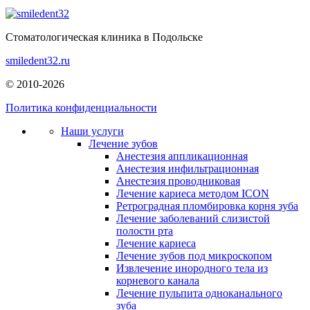
Стоматологическая клиника в Подольске
smiledent32.ru
© 2010-2026
Политика конфиденциальности
Наши услуги
Лечение зубов
Анестезия аппликационная
Анестезия инфильтрационная
Анестезия проводниковая
Лечение кариеса методом ICON
Ретроградная пломбировка корня зуба
Лечение заболеваний слизистой
полости рта
Лечение кариеса
Лечение зубов под микроскопом
Извлечение инородного тела из
корневого канала
Лечение пульпита одноканального
зуба