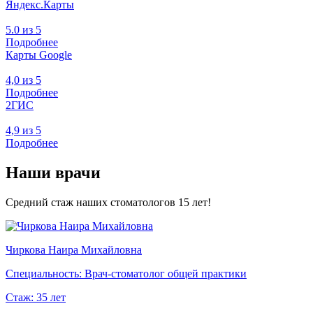
Яндекс.Карты
5.0 из 5
Подробнее
Карты Google
4,0 из 5
Подробнее
2ГИС
4,9 из 5
Подробнее
Наши врачи
Средний стаж наших стоматологов 15 лет!
Чиркова Наира Михайловна
Специальность:
Врач-стоматолог общей практики
Стаж:
35 лет