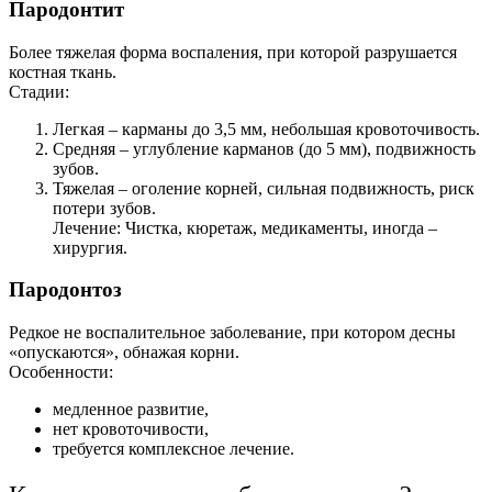
Пародонтит
Более тяжелая форма воспаления, при которой разрушается
костная ткань.
Стадии:
Легкая – карманы до 3,5 мм, небольшая кровоточивость.
Средняя – углубление карманов (до 5 мм), подвижность
зубов.
Тяжелая – оголение корней, сильная подвижность, риск
потери зубов.
Лечение: Чистка, кюретаж, медикаменты, иногда –
хирургия.
Пародонтоз
Редкое не воспалительное заболевание, при котором десны
«опускаются», обнажая корни.
Особенности:
медленное развитие,
нет кровоточивости,
требуется комплексное лечение.