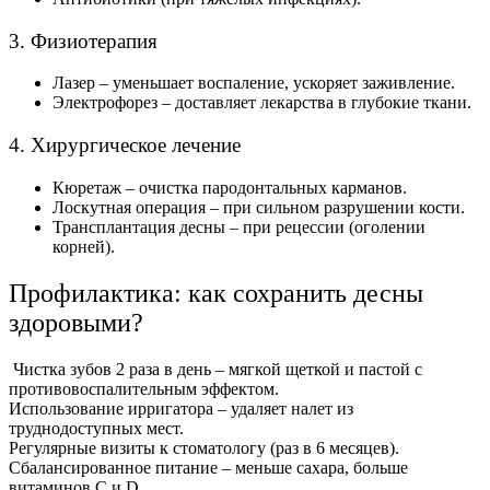
3. Физиотерапия
Лазер – уменьшает воспаление, ускоряет заживление.
Электрофорез – доставляет лекарства в глубокие ткани.
4. Хирургическое лечение
Кюретаж – очистка пародонтальных карманов.
Лоскутная операция – при сильном разрушении кости.
Трансплантация десны – при рецессии (оголении
корней).
Профилактика: как сохранить десны
здоровыми?
Чистка зубов 2 раза в день – мягкой щеткой и пастой с
противовоспалительным эффектом.
Использование ирригатора – удаляет налет из
труднодоступных мест.
Регулярные визиты к стоматологу (раз в 6 месяцев).
Сбалансированное питание – меньше сахара, больше
витаминов C и D.