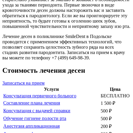
ухода за тканями периодонта. Первые звоночки в виде
кровоточивости десен должны насторожить вас и заставить
обратиться к пародонтологу. Если же вы проигнорируете эту
неприятность, то будьте готовы к оголению шеек зубов,
повышенной чувствительности и неприятному запаху изо рта.
Лечение десен в поликлинике SmileDent в Подольске
проводится с применением эффективных технологий, что
позволяет сохранить целостность зубного ряда на всех
стадиях развития пародонтита. Записаться на прием к врачу
вы можете по телефону +7 (499) 649-98-39.
Стоимость лечения десен
Записаться на прием
Услуги
Цена
Консультация первичного больного
БЕСПЛАТНО
Составление плана лечения
1 500 ₽
Консультация с выдачей справки
500 ₽
Обучение гигиене полости рта
500 ₽
Анестезия аппликационная
200 ₽