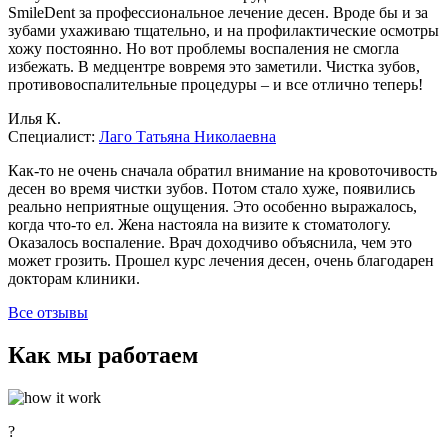
SmileDent за профессиональное лечение десен. Вроде бы и за
зубами ухаживаю тщательно, и на профилактические осмотры
хожу постоянно. Но вот проблемы воспаления не смогла
избежать. В медцентре вовремя это заметили. Чистка зубов,
противовоспалительные процедуры – и все отлично теперь!
Илья К.
Специалист:
Лаго Татьяна Николаевна
Как-то не очень сначала обратил внимание на кровоточивость
десен во время чистки зубов. Потом стало хуже, появились
реально неприятные ощущения. Это особенно выражалось,
когда что-то ел. Жена настояла на визите к стоматологу.
Оказалось воспаление. Врач доходчиво объяснила, чем это
может грозить. Прошел курс лечения десен, очень благодарен
докторам клиники.
Все отзывы
Как мы работаем
?