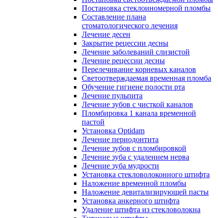
Постановка стеклоиномерной пломбы
Составление плана
стоматологического лечения
Лечение десен
Закрытие рецессии десны
Лечение заболеваний слизистой
Лечение рецессии десны
Перелечивание корневых каналов
Светоотверждаемая временная пломба
Обучение гигиене полости рта
Лечение пульпита
Лечение зубов с чисткой каналов
Пломбировка 1 канала временной
пастой
Установка Optidam
Лечение периодонтита
Лечение зубов с пломбировкой
Лечение зуба с удалением нерва
Лечение зуба мудрости
Установка стекловолоконного штифта
Наложение временной пломбы
Наложение девитализирующей пасты
Установка анкерного штифта
Удаление штифта из стекловолокна