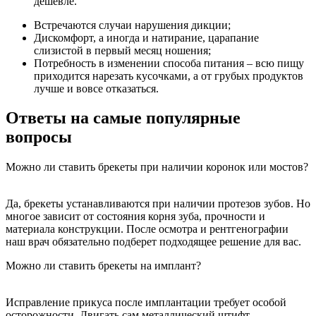
дешевле.
Встречаются случаи нарушения дикции;
Дискомфорт, а иногда и натирание, царапание
слизистой в первый месяц ношения;
Потребность в изменении способа питания – всю пищу
приходится нарезать кусочками, а от грубых продуктов
лучше и вовсе отказаться.
Ответы на самые популярные
вопросы
Можно ли ставить брекеты при наличии коронок или мостов?
Да, брекеты устанавливаются при наличии протезов зубов. Но
многое зависит от состояния корня зуба, прочности и
материала конструкции. После осмотра и рентгенографии
наш врач обязательно подберет подходящее решение для вас.
Можно ли ставить брекеты на имплант?
Исправление прикуса после имплантации требует особой
осторожности. Двигать сам металлический штифт