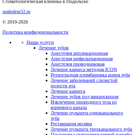
Стоматологическая клиника в Подольске
smiledent32.ru
© 2010-2026
Политика конфиденциальности
Наши услуги
Лечение зубов
Анестезия аппликационная
Анестезия инфильтрационная
Анестезия проводниковая
Лечение кариеса методом ICON
Ретроградная пломбировка корня зуба
Лечение заболеваний слизистой
полости рта
Лечение кариеса
Лечение зубов под микроскопом
Извлечение инородного тела из
корневого канала
Лечение пульпита одноканального
зуба
Реставрация моляра
Лечение пульпита трехканального зуба
Постановка светоотвеждаемой пломбы