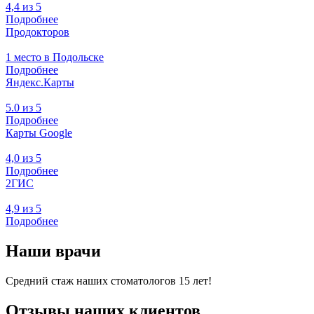
4,4 из 5
Подробнее
Продокторов
1 место в Подольске
Подробнее
Яндекс.Карты
5.0 из 5
Подробнее
Карты Google
4,0 из 5
Подробнее
2ГИС
4,9 из 5
Подробнее
Наши врачи
Средний стаж наших стоматологов 15 лет!
Отзывы наших клиентов