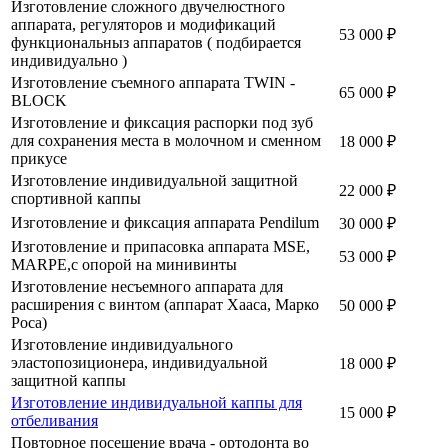
Изготовление сложного двучелюстного
аппарата, регуляторов и модификаций
53 000 ₽
функциональныз аппаратов ( подбирается
индивидуально )
Изготовление съемного аппарата TWIN -
65 000 ₽
BLOCK
Изготовление и фиксация распорки под зуб
для сохранения места в молочном и сменном
18 000 ₽
прикусе
Изготовление индивидуальной защитной
22 000 ₽
спортивной каппы
Изготовление и фиксация аппарата Pendilum
30 000 ₽
Изготовление и припасовка аппарата MSE,
53 000 ₽
MARPE,с опорой на минивинты
Изготовление несъемного аппарата для
расширения с винтом (аппарат Хааса, Марко
50 000 ₽
Роса)
Изготовление индивидуального
эластопозиционера, индивидуальной
18 000 ₽
защитной каппы
Изготовление индивидуальной каппы для
15 000 ₽
отбеливания
Повторное посещение врача - ортодонта во