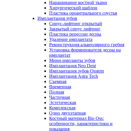
Наращивание костной ткани
Хирургический шаблон
Пластика ороантрального соустья
Имплантация зубов
Синус-лифтинг открытый
Закрытый синус лифтинг
Пластика рецессии десны
Удаление имплантата
Реконструкция альвеолярного гребня
Установка формирователя десны на
имплантат
Мини-импланты зубов
Имплантация Neo Dent
Имплантация зубов Osstem
Имплантация Astra Tech
Съемная
Временная
Полная
Частичная
Эстетическая
Комплексная
Одно двухэтапная
Костный материал Bio Oss:
особенности, характеристики и
показания