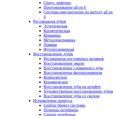
Синус лифтинг
Протезирование all on 6
Система имплантации по методу all on
4
Реставрация зубов
Эстетическая
Косметическая
Керамика
Металлокерамика
Прямая
Фотополимерная
Восстановление зубов
Реставрация постоянных моляров
Восстановление эмали
Восстановление сломанного зуба
Восстановление фотополимером
Композитное
Керамическое
Восстановление зуба на штифте
Художественное восстановление зубов
Восстановление зуба со сколом
Исправление прикуса
Снятие брекет системы
Починка ретейнера
Снятие ретейнера