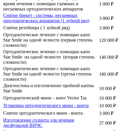
время лечения с помощью съемных и
1 000 ₽
несъемных ортодонтических аппаратов
Снятие брекет - системы, несъемных
3 000 ₽
ортодонтических аппаратов (1 зубной ряд)
Снятие ретейнера ( 1 зубной ряд)
3 000 ₽
Ортодонтическое лечение с помощью капп
Star Smile на одной челюсти (первая степень
120 000 ₽
сложности)
Ортодонтическое лечение с помощью капп
Star Smile на одной челюсти (вторая степень
140 000 ₽
сложности)
Ортодонтическое лечение с помощью капп
Star Smile на одной челюсти (третья степень
180 000 ₽
сложности)
Диагностика и изготовление пробной каппы
10 000 ₽
Star Smile
Ортодонтический мини – винт Vector Tas
10 000 ₽
Установка ортодонтического мини - винта
10 000 ₽
Снятие ортодонтического мини - винта
3 000 ₽
Изготовление сплинта для лечения
37 000 ₽
дисфункций ВНЧС