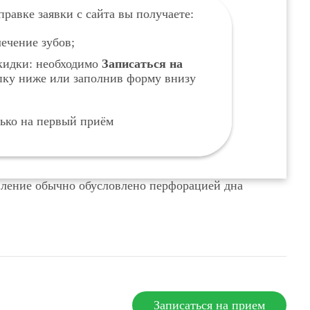
равке заявки с сайта вы получаете:
ечение зубов;
кидки: необходимо
Записаться на
опку ниже или заполнив форму внизу
лько на первый приём
вление обычно обусловлено перфорацией дна
Записаться на прием