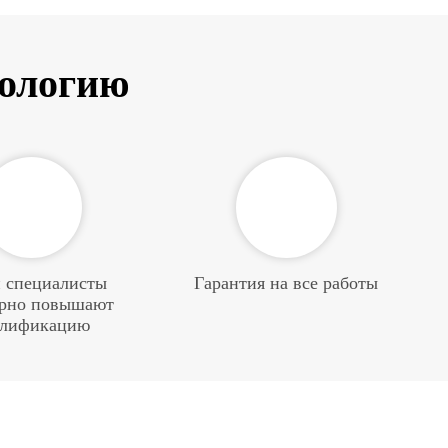
тологию
 специалисты
Гарантия на все работы
ярно повышают
алификацию