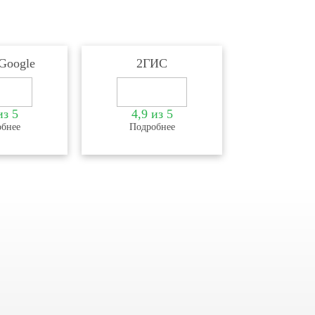
Google
2ГИС
из 5
4,9 из 5
бнее
Подробнее