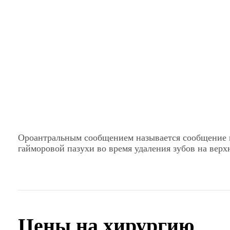
Ороантральным сообщением называется сообщение м
гайморовой пазухи во время удаления зубов на верх
Цены на хирургию