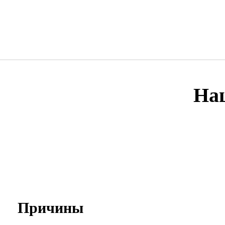
На
Причины