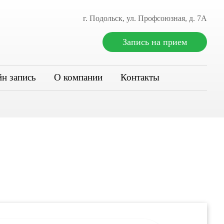
г. Подольск, ул. Профсоюзная, д. 7А
Запись на прием
н запись
О компании
Контакты