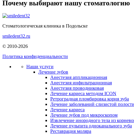
Почему выбирают нашу стоматологию
Стоматологическая клиника в Подольске
smiledent32.ru
© 2010-2026
Политика конфиденциальности
Наши услуги
Лечение зубов
Анестезия аппликационная
Анестезия инфильтрационная
Анестезия проводниковая
Лечение кариеса методом ICON
Ретроградная пломбировка корня зуба
Лечение заболеваний слизистой полости
Лечение кариеса
Лечение зубов под микроскопом
Извлечение инородного тела из корнево
Лечение пульпита одноканального зуба
Реставрация моляра