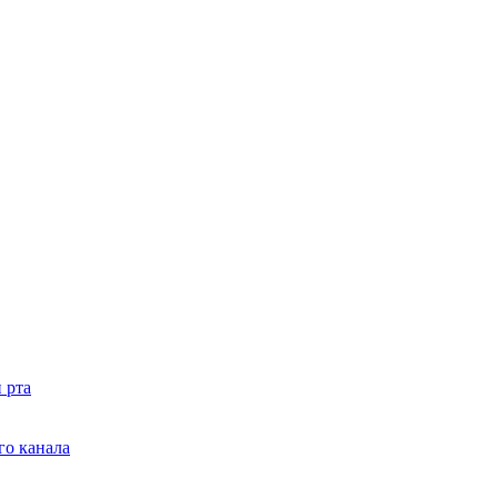
 рта
го канала