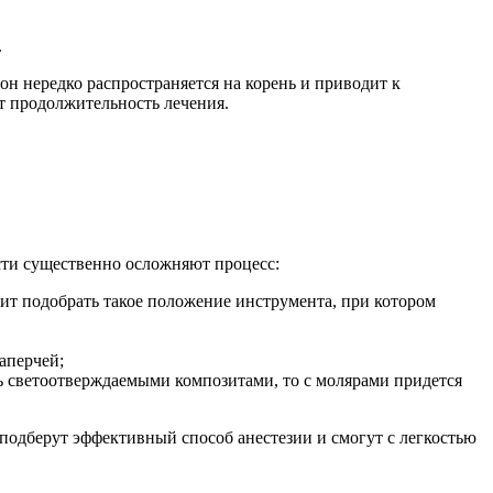
.
он нередко распространяется на корень и приводит к
т продолжительность лечения.
сти существенно осложняют процесс:
тоит подобрать такое положение инструмента, при котором
аперчей;
ь светоотверждаемыми композитами, то с молярами придется
подберут эффективный способ анестезии и смогут с легкостью