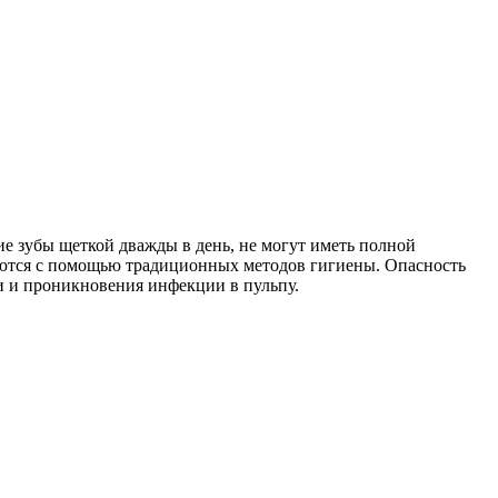
е зубы щеткой дважды в день, не могут иметь полной
ищаются с помощью традиционных методов гигиены. Опасность
ти и проникновения инфекции в пульпу.