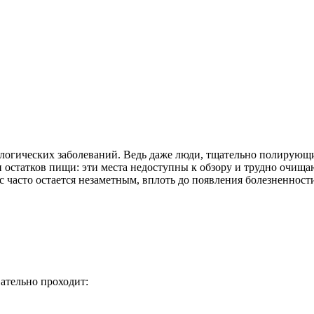
логических заболеваний. Ведь даже люди, тщательно полирующи
а и остатков пищи: эти места недоступны к обзору и трудно оч
с часто остается незаметным, вплоть до появления болезненнос
вательно проходит: