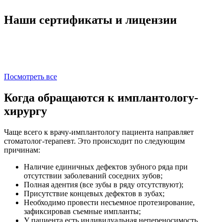
Наши сертификаты и лицензии
Посмотреть все
Когда обращаются к имплантологу-
хирургу
Чаще всего к врачу-имплантологу пациента направляет
стоматолог-терапевт. Это происходит по следующим
причинам:
Наличие единичных дефектов зубного ряда при
отсутствии заболеваний соседних зубов;
Полная адентия (все зубы в ряду отсутствуют);
Присутствие концевых дефектов в зубах;
Необходимо провести несъемное протезирование,
зафиксировав съемные импланты;
У пациента есть индивидуальная непереносимость