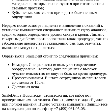
материалов, которые используются при изготовлении
съемных протезов;
Зубы не смыкаются, что приводит к болезненным
ощущениям.
Нередко после осмотра пациента и выявлении показаний к
установке имплантатов специалист назначает сдачу анализов,
среди которых определение уровня сахара в крови. Лицам с
сахарным диабетом противопоказана такая процедура, так как
заболевание препятствует заживлению ран. Как результат,
импланты могут не прижиться.
Обратиться в SmileDent стоит по следующим причинам:
Комфорт. Специалисты используют современное
оборудование. Поэтому даже пациенты с высокой
чувствительностью не ощутят боль во время процедуры.
Профессионализм. В штате сотрудников имплантологи
со стажем от 15 лет.
Доступная цена.
SmileDent в Подольске - стоматология, где работают
проверенные имплантологи. Они справятся с задачей даже
при полной адентия. Нужно уставить импланты? Запишитесь
на консультацию по телефону +7 (499) 961-05-08.