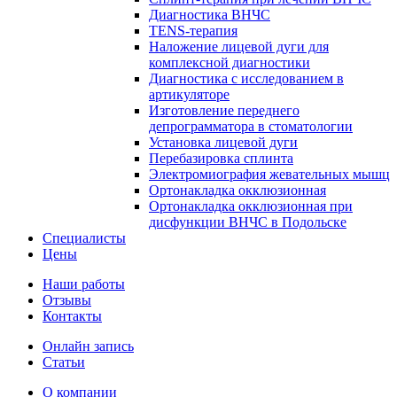
Диагностика ВНЧС
TENS-терапия
Наложение лицевой дуги для
комплексной диагностики
Диагностика с исследованием в
артикуляторе
Изготовление переднего
депрограмматора в стоматологии
Установка лицевой дуги
Перебазировка сплинта
Электромиография жевательных мышц
Ортонакладка окклюзионная
Ортонакладка окклюзионная при
дисфункции ВНЧС в Подольске
Специалисты
Цены
Наши работы
Отзывы
Контакты
Онлайн запись
Статьи
О компании