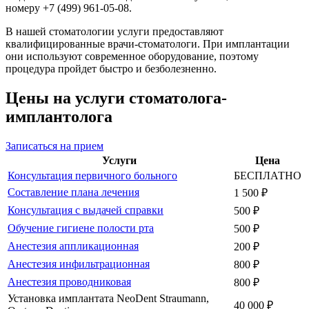
номеру +7 (499) 961-05-08.
В нашей стоматологии услуги предоставляют
квалифицированные врачи-стоматологи. При имплантации
они используют современное оборудование, поэтому
процедура пройдет быстро и безболезненно.
Цены на услуги стоматолога-
имплантолога
Записаться на прием
Услуги
Цена
Консультация первичного больного
БЕСПЛАТНО
Составление плана лечения
1 500 ₽
Консультация с выдачей справки
500 ₽
Обучение гигиене полости рта
500 ₽
Анестезия аппликационная
200 ₽
Анестезия инфильтрационная
800 ₽
Анестезия проводниковая
800 ₽
Установка имплантата NeoDent Straumann,
40 000 ₽