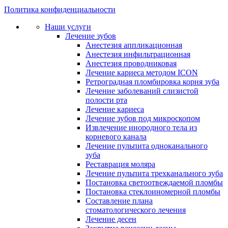
Политика конфиденциальности
Наши услуги
Лечение зубов
Анестезия аппликационная
Анестезия инфильтрационная
Анестезия проводниковая
Лечение кариеса методом ICON
Ретроградная пломбировка корня зуба
Лечение заболеваний слизистой
полости рта
Лечение кариеса
Лечение зубов под микроскопом
Извлечение инородного тела из
корневого канала
Лечение пульпита одноканального
зуба
Реставрация моляра
Лечение пульпита трехканального зуба
Постановка светоотвеждаемой пломбы
Постановка стеклоиномерной пломбы
Составление плана
стоматологического лечения
Лечение десен