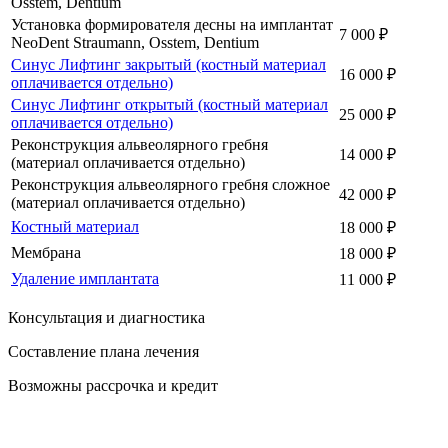
Osstem, Dentium
Установка формирователя десны на имплантат
7 000 ₽
NeoDent Straumann, Osstem, Dentium
Синус Лифтинг закрытый (костный материал
16 000 ₽
оплачивается отдельно)
Синус Лифтинг открытый (костный материал
25 000 ₽
оплачивается отдельно)
Реконструкция альвеолярного гребня
14 000 ₽
(материал оплачивается отдельно)
Реконструкция альвеолярного гребня сложное
42 000 ₽
(материал оплачивается отдельно)
Костный материал
18 000 ₽
Мембрана
18 000 ₽
Удаление имплантата
11 000 ₽
Консультация и диагностика
Составление плана лечения
Возможны рассрочка и кредит