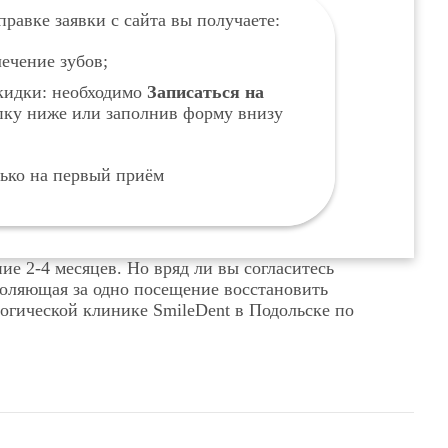
равке заявки с сайта вы получаете:
ечение зубов;
кидки: необходимо
Записаться на
опку ниже или заполнив форму внизу
лько на первый приём
е 2-4 месяцев. Но вряд ли вы согласитесь
зволяющая за одно посещение восстановить
логической клинике SmileDent в Подольске по