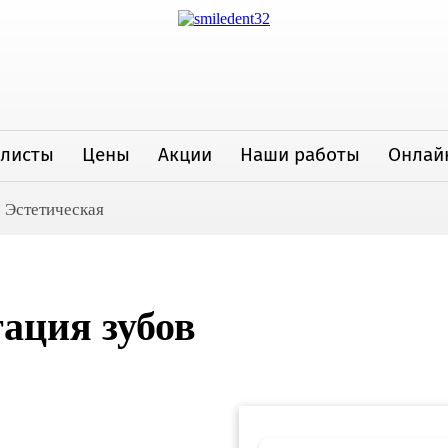
алисты
Цены
Акции
Наши работы
Онлай
Эстетическая
ация зубов