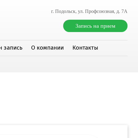
г. Подольск, ул. Профсоюзная, д. 7А
Запись на прием
н запись
О компании
Контакты