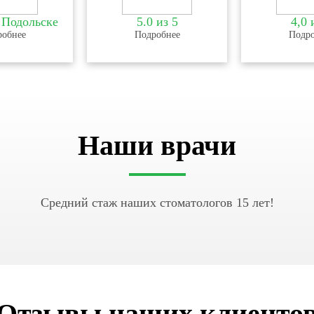
 Подольске
5.0 из 5
4,0 
робнее
Подробнее
Подро
Наши врачи
Средний стаж наших стоматологов 15 лет!
Отзывы наших клиенто