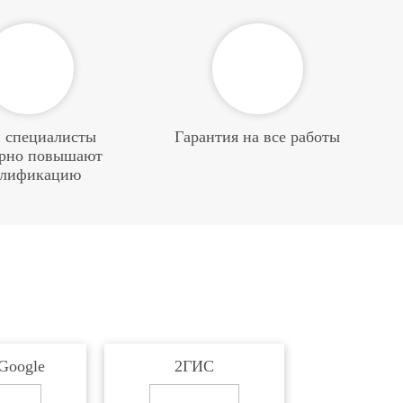
 специалисты
Гарантия на все работы
ярно повышают
алификацию
Google
2ГИС