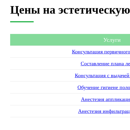
Цены на эстетическую
Услуги
Консультация первичного
Составление плана л
Консультация с выдачей
Обучение гигиене поло
Анестезия аппликаци
Анестезия инфильтра
Анестезия проводни