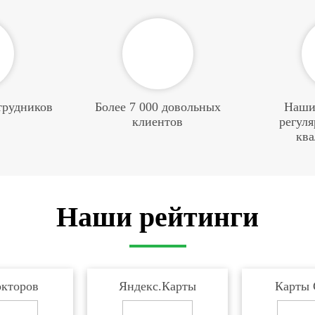
трудников
Более 7 000 довольных
Наши
клиентов
регул
кв
Наши рейтинги
кторов
Яндекс.Карты
Карты 