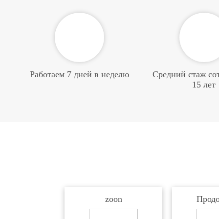
Работаем 7 дней в неделю
Средний стаж со
15 лет
zoon
Продо